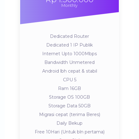
Monthly
Dedicated Router
Dedicated 1 IP Publik
Internet Upto 1000Mbps
Bandwidth Unmetered
Android lbh cepat & stabil
CPU 5
Ram 16GB
Storage OS 100GB
Storage Data 50GB
Migrasi cepat (terima Beres)
Daily Bekup
Free 10Hari (Untuk bln pertama)