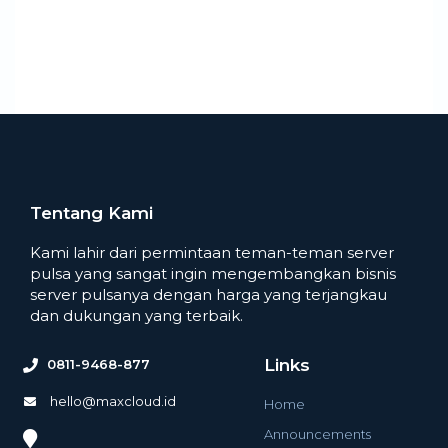
Tentang Kami
Kami lahir dari permintaan teman-teman server
pulsa yang sangat ingin mengembangkan bisnis
server pulsanya dengan harga yang terjangkau
dan dukungan yang terbaik.
Links
0811-9468-877
hello@maxcloud.id
Home
Announcements