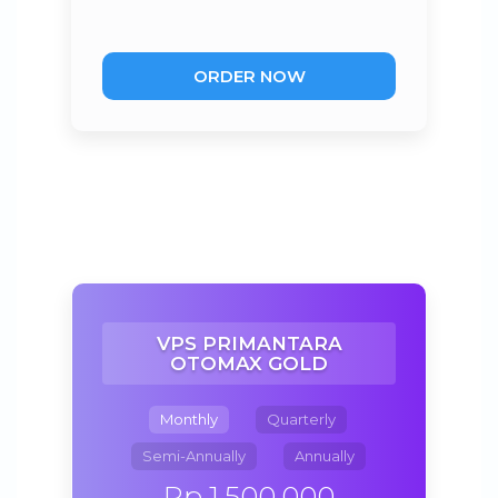
ORDER NOW
VPS PRIMANTARA
OTOMAX GOLD
Monthly
Quarterly
Semi-Annually
Annually
Rp 1.500.000