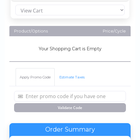
Product/Options
Price/Cycle
Your Shopping Cart is Empty
Apply Promo Code
Estimate Taxes
Validate Code
Order Summary