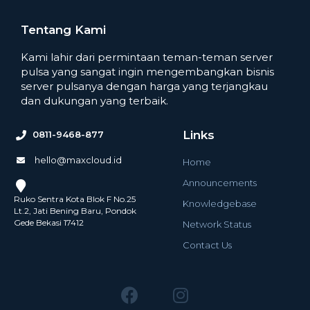
Tentang Kami
Kami lahir dari permintaan teman-teman server
pulsa yang sangat ingin mengembangkan bisnis
server pulsanya dengan harga yang terjangkau
dan dukungan yang terbaik.
Links
0811-9468-877
hello@maxcloud.id
Home
Announcements
Ruko Sentra Kota Blok F No.25
Knowledgebase
Lt.2, Jati Bening Baru, Pondok
Gede Bekasi 17412
Network Status
Contact Us