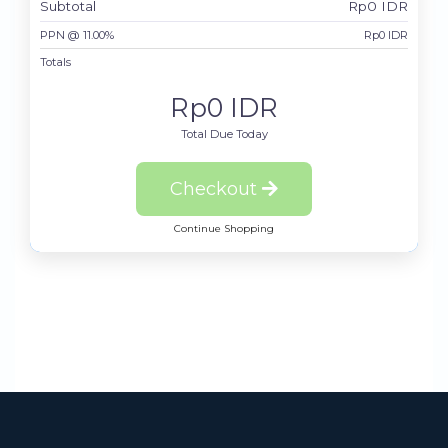
Subtotal
Rp0 IDR
PPN @ 11.00%
Rp0 IDR
Totals
Rp0 IDR
Total Due Today
Checkout
Continue Shopping