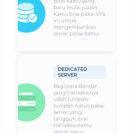
Buat Kamu yang
baru mulai jualan,
Kamu bisa pakai VPS
ini untuk
mengembankan
server pulsa Kamu.
DEDICATED
SERVER
Bagi para Bandar
yang transaksinya
udah tumpah-
tumpah harus pakai
server yang
tangguh, biar
transaksi Kamu
lancar terus.