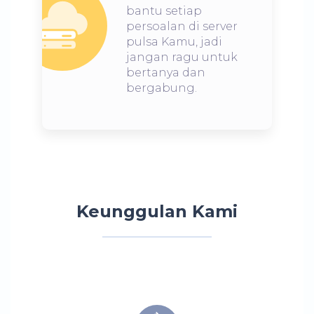
bantu setiap
persoalan di server
pulsa Kamu, jadi
jangan ragu untuk
bertanya dan
bergabung.
Keunggulan Kami