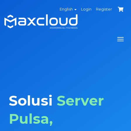
English
Login
Register
Togg
navi
Solusi
Server
Pulsa,