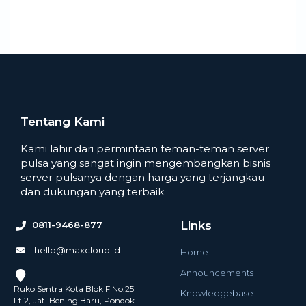
Tentang Kami
Kami lahir dari permintaan teman-teman server
pulsa yang sangat ingin mengembangkan bisnis
server pulsanya dengan harga yang terjangkau
dan dukungan yang terbaik.
Links
0811-9468-877
hello@maxcloud.id
Home
Announcements
Ruko Sentra Kota Blok F No.25
Knowledgebase
Lt.2, Jati Bening Baru, Pondok