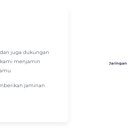
 dan juga dukungan
 kami menjamin
Jaringan
Kamu.
mberikan jaminan