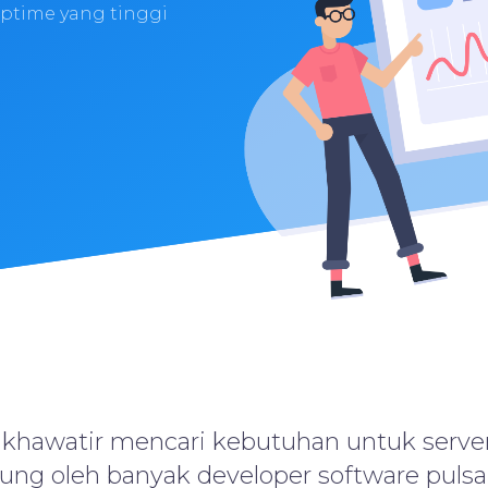
ptime yang tinggi
 khawatir mencari kebutuhan untuk server
ung oleh banyak developer software puls