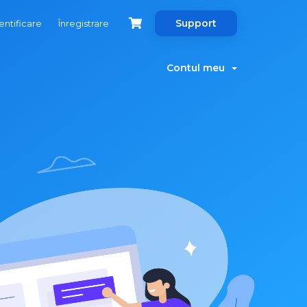
Support
entificare
Înregistrare
Contul meu