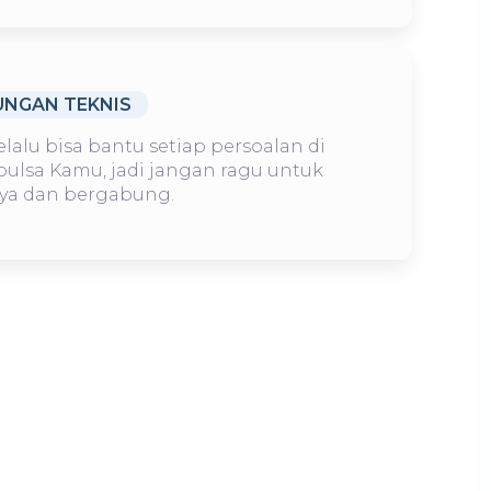
NGAN TEKNIS
elalu bisa bantu setiap persoalan di
 pulsa Kamu, jadi jangan ragu untuk
ya dan bergabung.