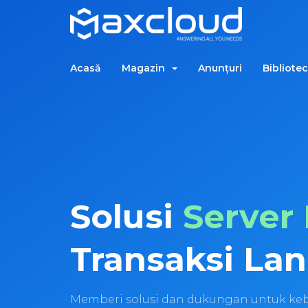
Acasă
Magazin
Anunțuri
Bibliote
Solusi
Server 
Transaksi Lanc
Memberi solusi dan dukungan untuk keb