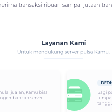
ima transaksi ribuan sampai jutaan trans
Layanan Kami
Untuk mendukung server pulsa Kamu.
DEDI
ulai jualan, Kamu bisa
Bagi p
mengembankan server
tumpah
tanggu