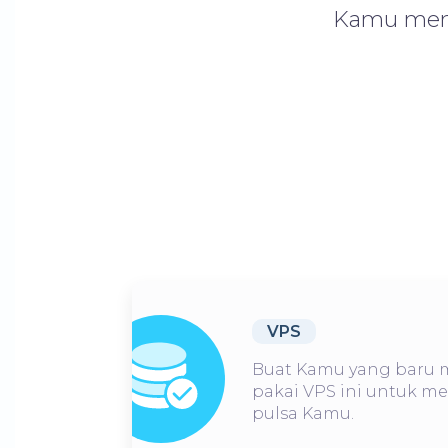
Kamu mener
VPS
Buat Kamu yang baru m
pakai VPS ini untuk 
pulsa Kamu.