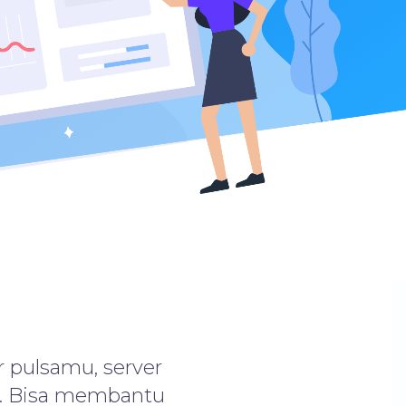
 pulsamu, server
a. Bisa membantu