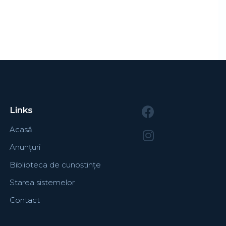
Links
Acasă
Anunțuri
Biblioteca de cunoștințe
Starea sistemelor
Contact