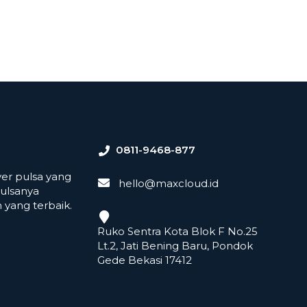
0811-9468-877
er pulsa yang
hello@maxcloud.id
ulsanya
yang terbaik.
Ruko Sentra Kota Blok F No.25
Lt.2, Jati Bening Baru, Pondok
Gede Bekasi 17412