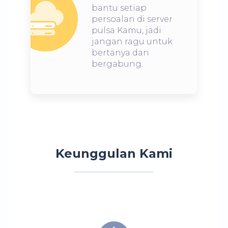
bantu setiap
persoalan di server
pulsa Kamu, jadi
jangan ragu untuk
bertanya dan
bergabung.
Keunggulan Kami