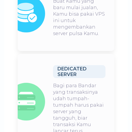
Buat Kamu yang
baru mulai jualan,
Kamu bisa pakai VPS
ini untuk
mengembankan
server pulsa Kamu.
DEDICATED
SERVER
Bagi para Bandar
yang transaksinya
udah tumpah-
tumpah harus pakai
server yang
tangguh, biar
transaksi Kamu
lancar terus.