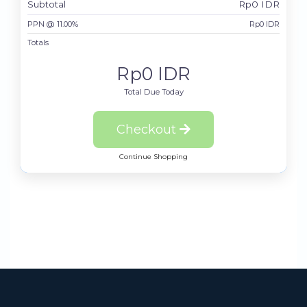
Subtotal
Rp0 IDR
PPN @ 11.00%
Rp0 IDR
Totals
Rp0 IDR
Total Due Today
Checkout
Continue Shopping