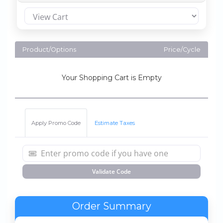
Product/Options
Price/Cycle
Your Shopping Cart is Empty
Apply Promo Code
Estimate Taxes
Validate Code
Order Summary