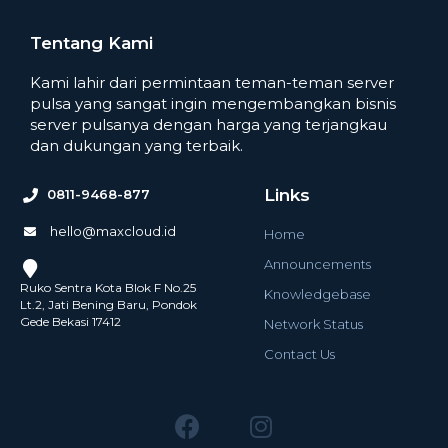
Tentang Kami
Kami lahir dari permintaan teman-teman server
pulsa yang sangat ingin mengembangkan bisnis
server pulsanya dengan harga yang terjangkau
dan dukungan yang terbaik.
Links
0811-9468-877
hello@maxcloud.id
Home
Announcements
Ruko Sentra Kota Blok F No.25
Knowledgebase
Lt.2, Jati Bening Baru, Pondok
Gede Bekasi 17412
Network Status
Contact Us