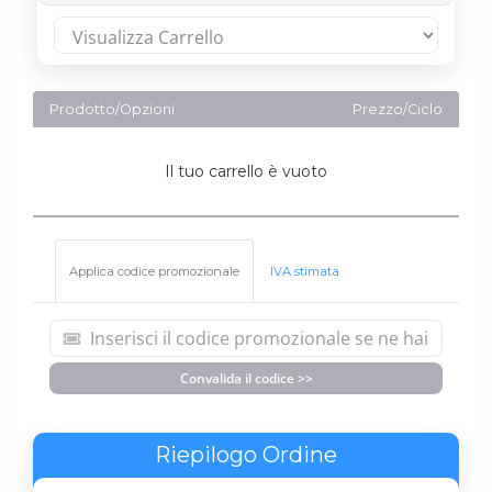
Prodotto/Opzioni
Prezzo/Ciclo
Il tuo carrello è vuoto
Applica codice promozionale
IVA stimata
Convalida il codice >>
Riepilogo Ordine