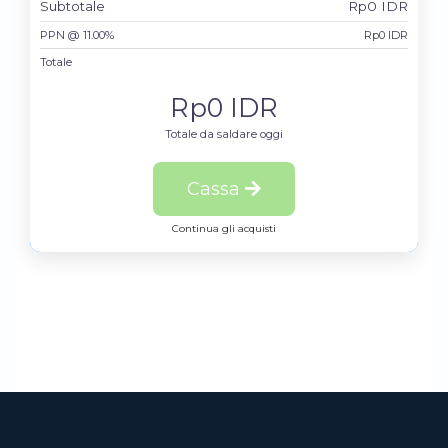
Subtotale
Rp0 IDR
PPN @ 11.00%
Rp0 IDR
Totale
Rp0 IDR
Totale da saldare oggi
Cassa
Continua gli acquisti