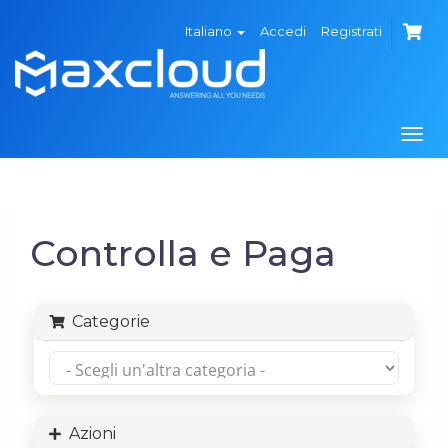
Italiano
Accedi
Registrati
Attiv
Navi
Controlla e Paga
Categorie
Azioni