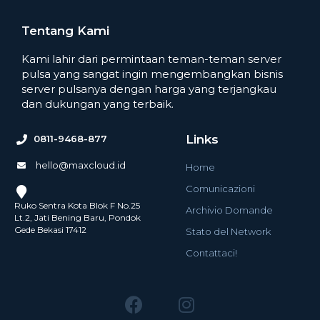
Tentang Kami
Kami lahir dari permintaan teman-teman server
pulsa yang sangat ingin mengembangkan bisnis
server pulsanya dengan harga yang terjangkau
dan dukungan yang terbaik.
Links
0811-9468-877
hello@maxcloud.id
Home
Comunicazioni
Ruko Sentra Kota Blok F No.25
Archivio Domande
Lt.2, Jati Bening Baru, Pondok
Gede Bekasi 17412
Stato del Network
Contattaci!