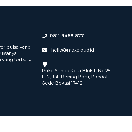
0811-9468-877
er pulsa yang
hello@maxcloud.id
ulsanya
yang terbaik.
Ruko Sentra Kota Blok F No.25
Lt.2, Jati Bening Baru, Pondok
Gede Bekasi 17412