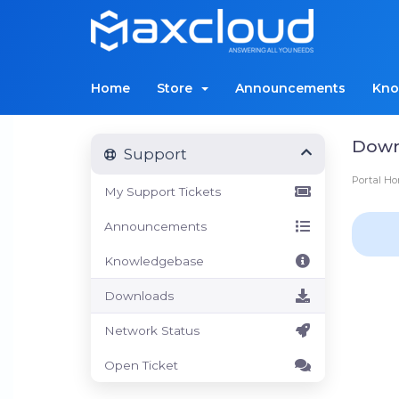
Home
Store
Announcements
Kno
Down
Support
Portal H
My Support Tickets
Announcements
Knowledgebase
Downloads
Network Status
Open Ticket