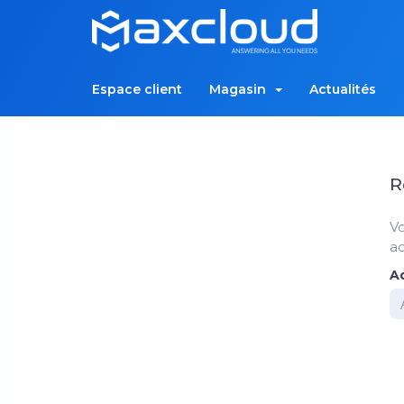
Espace client
Magasin
Actualités
R
Vo
ad
Ad