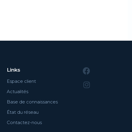
Links
Espace client
Actualités
Base de connaissances
État du réseau
Contactez-nous