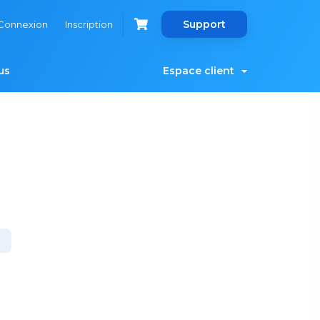
Support
Connexion
Inscription
us
Espace client