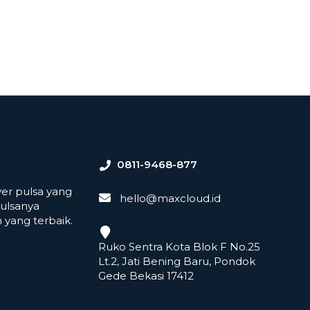
0811-9468-877
er pulsa yang
hello@maxcloud.id
ulsanya
yang terbaik.
Ruko Sentra Kota Blok F No.25
Lt.2, Jati Bening Baru, Pondok
Gede Bekasi 17412