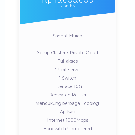
Rp 15.000.000
Monthly
-Sangat Murah-
Setup Cluster / Private Cloud
Full akses
4 Unit server
1 Switch
Interface 10G
Dedicated Router
Mendukung berbagai Topologi
Aplikasi
Internet 1000Mbps
Bandwitch Unmetered