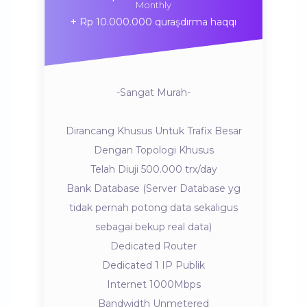
Monthly
Rp 10.000.000 quraşdırma haqqı
-Sangat Murah-
Dirancang Khusus Untuk Trafix Besar
Dengan Topologi Khusus
Telah Diuji 500.000 trx/day
Bank Database (Server Database yg
tidak pernah potong data sekaligus
sebagai bekup real data)
Dedicated Router
Dedicated 1 IP Publik
Internet 1000Mbps
Bandwidth Unmetered