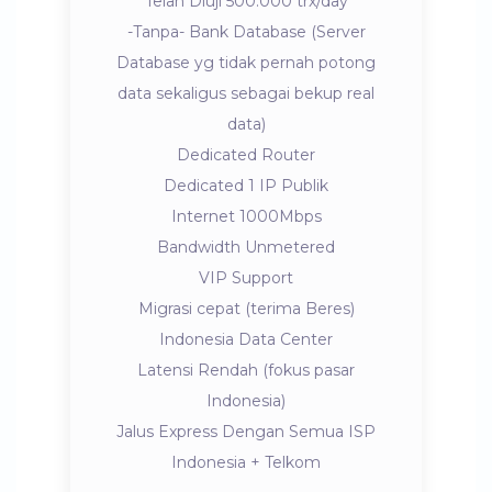
Telah Diuji 500.000 trx/day
-Tanpa- Bank Database (Server
Database yg tidak pernah potong
data sekaligus sebagai bekup real
data)
Dedicated Router
Dedicated 1 IP Publik
Internet 1000Mbps
Bandwidth Unmetered
VIP Support
Migrasi cepat (terima Beres)
Indonesia Data Center
Latensi Rendah (fokus pasar
Indonesia)
Jalus Express Dengan Semua ISP
Indonesia + Telkom