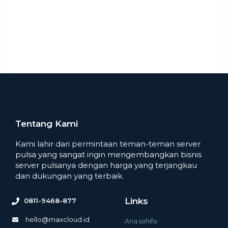
Tentang Kami
Kami lahir dari permintaan teman-teman server
pulsa yang sangat ingin mengembangkan bisnis
server pulsanya dengan harga yang terjangkau
dan dukungan yang terbaik.
Links
0811-9468-877
hello@maxcloud.id
Ana səhifə