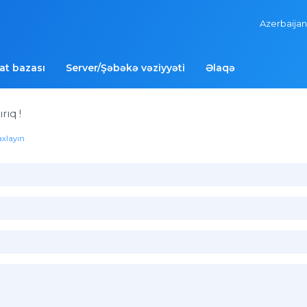
Azerbaijan
t bazası
Server/Şəbəkə vəziyyəti
Əlaqə
rıq !
axlayın