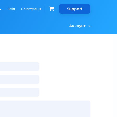
Support
Вхід
Реєстрація
Аккаунт