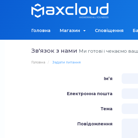
Головна
Магазин
Сповіщення
Ба
Зв'язок з нами
Ми готові і чекаємо ва
Головна
Задати питання
Ім’я
Електронна пошта
Тема
Повідомлення