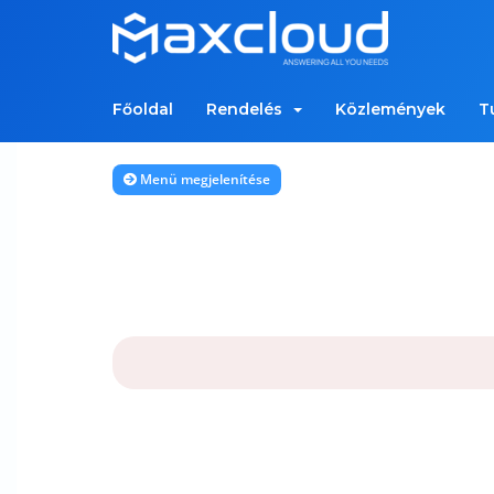
Főoldal
Rendelés
Közlemények
T
Menü megjelenítése