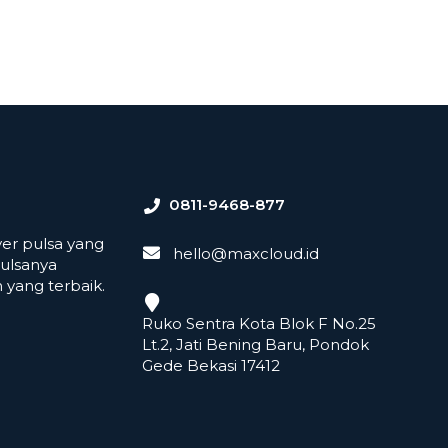
0811-9468-877
er pulsa yang
hello@maxcloud.id
ulsanya
yang terbaik.
Ruko Sentra Kota Blok F No.25
Lt.2, Jati Bening Baru, Pondok
Gede Bekasi 17412