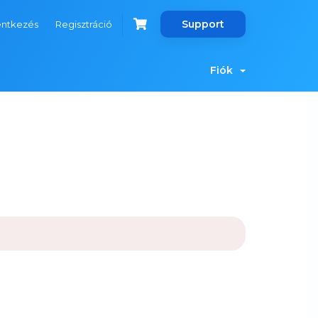
Support
entkezés
Regisztráció
Fiók