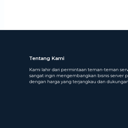
Tentang Kami
Kami lahir dari permintaan teman-teman serv
sangat ingin mengembangkan bisnis server p
dengan harga yang terjangkau dan dukungan 