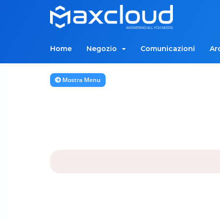
Home
Negozio
Comunicazioni
Ar
Mostra Menu