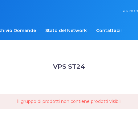
Italiano
chivio Domande
Stato del Network
Contattaci!
VPS ST24
Il gruppo di prodotti non contiene prodotti visibili