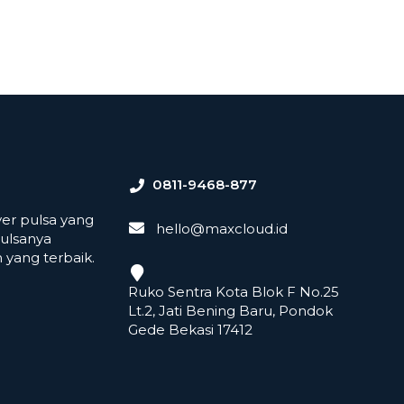
0811-9468-877
er pulsa yang
hello@maxcloud.id
ulsanya
yang terbaik.
Ruko Sentra Kota Blok F No.25
Lt.2, Jati Bening Baru, Pondok
Gede Bekasi 17412