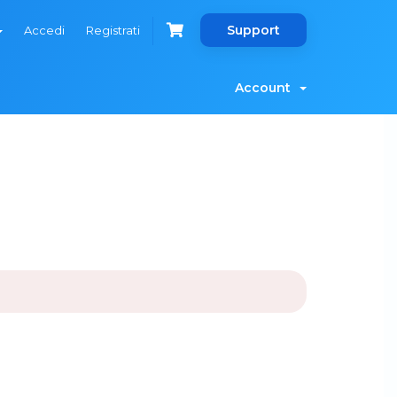
Support
Accedi
Registrati
Account