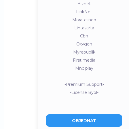
Biznet
LinkNet
Moratelindo
Lintasarta
Cbn
Oxygen
Myrepublik
First media
Mnc play
-Premium Support-
-License Byol-
OBJEDNAT