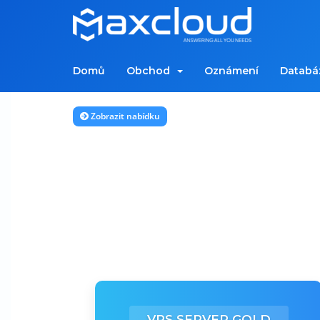
Domů
Obchod
Oznámení
Databáz
Zobrazit nabídku
VPS SERVER GOLD