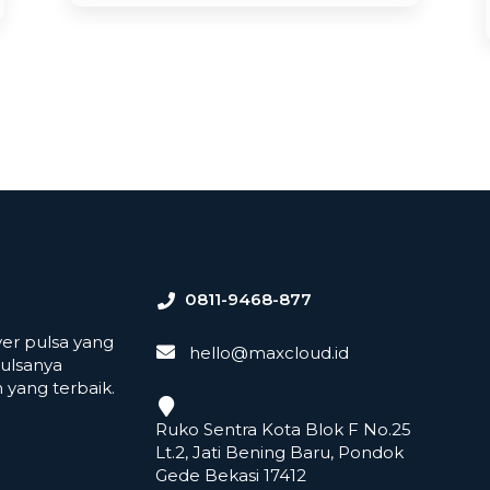
0811-9468-877
er pulsa yang
hello@maxcloud.id
ulsanya
yang terbaik.
Ruko Sentra Kota Blok F No.25
Lt.2, Jati Bening Baru, Pondok
Gede Bekasi 17412