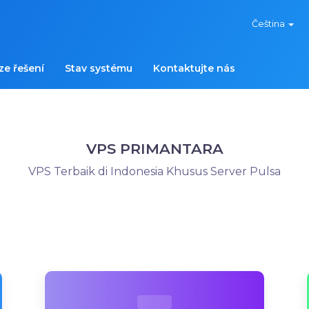
Čeština
e řešení
Stav systému
Kontaktujte nás
VPS PRIMANTARA
VPS Terbaik di Indonesia Khusus Server Pulsa