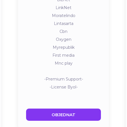
LinkNet
Moratelindo
Lintasarta
Cbn
Oxygen
Myrepublik
First media
Mnc play
-Premium Support-
-License Byol-
OBJEDNAT