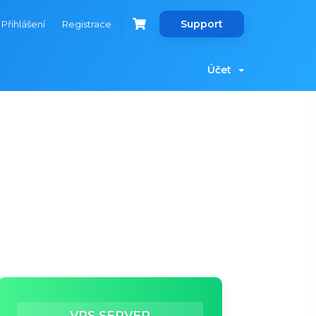
Support
Přihlášení
Registrace
Účet
VPS SERVER