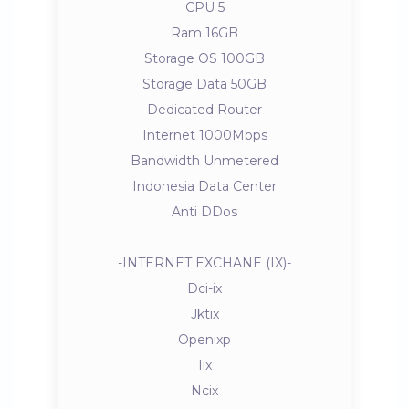
CPU 5
Ram 16GB
Storage OS 100GB
Storage Data 50GB
Dedicated Router
Internet 1000Mbps
Bandwidth Unmetered
Indonesia Data Center
Anti DDos
-INTERNET EXCHANE (IX)-
Dci-ix
Jktix
Openixp
Iix
Ncix