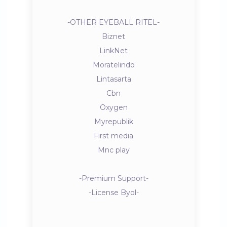
-OTHER EYEBALL RITEL-
Biznet
LinkNet
Moratelindo
Lintasarta
Cbn
Oxygen
Myrepublik
First media
Mnc play
-Premium Support-
-License Byol-