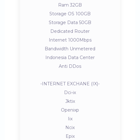
Ram 32GB
Storage OS 100GB
Storage Data 50GB
Dedicated Router
Internet 1000Mbps
Bandwidth Unmetered
Indonesia Data Center
Anti DDos
-INTERNET EXCHANE (IX)-
Dci-ix
Jktix
Openixp
Iix
Ncix
Epix