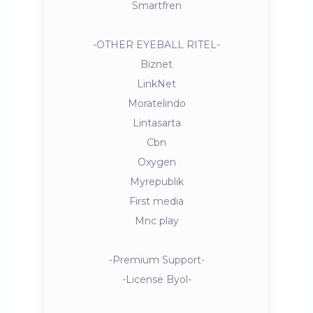
Smartfren
-OTHER EYEBALL RITEL-
Biznet
LinkNet
Moratelindo
Lintasarta
Cbn
Oxygen
Myrepublik
First media
Mnc play
-Premium Support-
-License Byol-