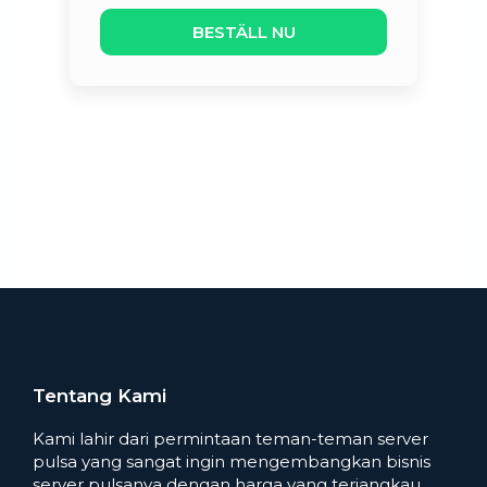
BESTÄLL NU
Tentang Kami
Kami lahir dari permintaan teman-teman server
pulsa yang sangat ingin mengembangkan bisnis
server pulsanya dengan harga yang terjangkau