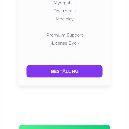
Myrepublik
First media
Mnc play
-Premium Support-
-License Byol-
BESTÄLL NU