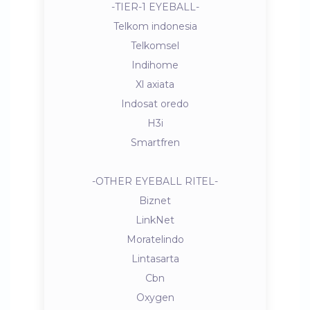
-TIER-1 EYEBALL-
Telkom indonesia
Telkomsel
Indihome
Xl axiata
Indosat oredo
H3i
Smartfren
-OTHER EYEBALL RITEL-
Biznet
LinkNet
Moratelindo
Lintasarta
Cbn
Oxygen